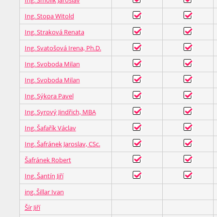
Ing. Smolík Jaroslav
Ing. Stopa Witold
Ing. Straková Renata
Ing. Svatošová Irena, Ph.D.
Ing. Svoboda Milan
Ing. Svoboda Milan
Ing. Sýkora Pavel
Ing. Syrový Jindřich, MBA
Ing. Šafařík Václav
Ing. Šafránek Jaroslav, CSc.
Šafránek Robert
Ing. Šantín Jiří
ing. Šillar Ivan
Šír Jiří