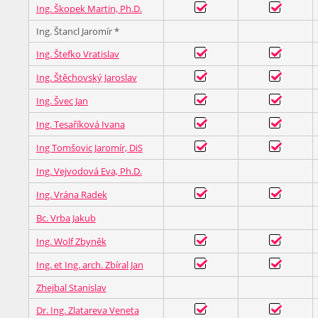
Ing. Škopek Martin, Ph.D.
Ing. Štancl Jaromír *
Ing. Štefko Vratislav
Ing. Štěchovský Jaroslav
Ing. Švec Jan
Ing. Tesaříková Ivana
Ing Tomšovic Jaromír, DiS
Ing. Vejvodová Eva, Ph.D.
Ing. Vrána Radek
Bc. Vrba Jakub
Ing. Wolf Zbyněk
Ing. et Ing. arch. Zbíral Jan
Zhejbal Stanislav
Dr. Ing. Zlatareva Veneta