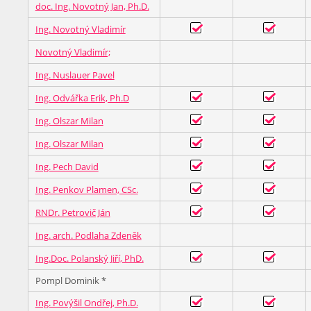
doc. Ing. Novotný Jan, Ph.D.
Ing. Novotný Vladimír
Novotný Vladimír;
Ing. Nuslauer Pavel
Ing. Odvářka Erik, Ph.D
Ing. Olszar Milan
Ing. Olszar Milan
Ing. Pech David
Ing. Penkov Plamen, CSc.
RNDr. Petrovič Ján
Ing. arch. Podlaha Zdeněk
Ing.Doc. Polanský Jiří, PhD.
Pompl Dominik *
Ing. Povýšil Ondřej, Ph.D.