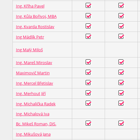
Ing. Kříha Pavel
Ing. Kůla Bořivoj, MBA
Ing. Kvarda Rostislav
Ing Mádlík Petr
Ing Malý Miloš
Ing. Mareš Miroslav
Maximovič Martin
Ing. Mercel Břetislav
Ing. Merhout Jiří
Ing. Michalička Radek
Ing. Michalová Iva
Bc. Mikeš Roman, DiS.
Ing. Mikušová Jana