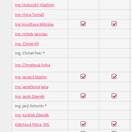
Ing. Holovský Vladimír
Ing. Hora Tomáš
Ing Houšťava Miloslav
Ing. Hrbek Jaroslav
Ing. Chmel Jiří
Ing. Chmel Petr *
Ing. Chmelová Sylva
Ing. Jandoš Martin
Ing. Janečková Jana
Ing. Janík Zdeněk
Ing. Jarý Antonín *
Ing. Juráček Zdeněk
Kábrtová Petra, DiS.