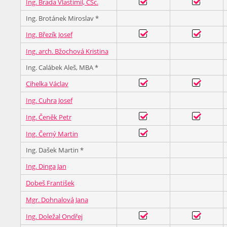
Ing. Brada Vlastimil, CSc.
Ing. Brotánek Miroslav *
Ing. Březík Josef
Ing. arch. Bžochová Kristina
Ing. Calábek Aleš, MBA *
Cihelka Václav
Ing. Cuhra Josef
Ing. Čeněk Petr
Ing. Černý Martin
Ing. Dašek Martin *
Ing. Dinga Jan
Dobeš František
Mgr. Dohnalová Jana
Ing. Doležal Ondřej