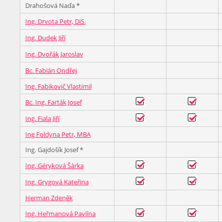
Drahošová Naďa *
Ing. Drvota Petr, DiS.
Ing. Dudek Jiří
Ing. Dvořák Jaroslav
Bc. Fabián Ondřej
Ing. Fabikovič Vlastimil
Bc. Ing. Farták Josef
Ing. Fiala Jiří
Ing Foldyna Petr, MBA
Ing. Gajdošík Josef *
Ing. Géryková Šárka
Ing. Grygová Kateřina
Herman Zdeněk
Ing. Heřmanová Pavlína