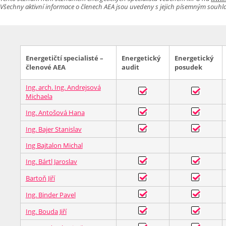
Všechny aktivní informace o členech AEA jsou uvedeny s jejich písemným souhl
Energetičtí specialisté –
Energetický
Energetický
členové AEA
audit
posudek
Ing. arch. Ing. Andrejsová
Michaela
Ing. Antošová Hana
Ing. Bajer Stanislav
Ing Bajtalon Michal
Ing. Bártl Jaroslav
Bartoň Jiří
Ing. Binder Pavel
Ing. Bouda Jiří