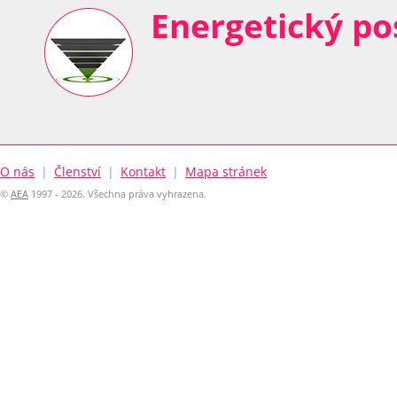
Energetický p
O nás
|
Členství
|
Kontakt
|
Mapa stránek
©
AEA
1997 - 2026. Všechna práva vyhrazena.