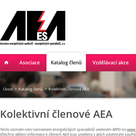
Asociace
Katalog členů
Vzdělávací akce
Úvod
>
Katalog členů
>
Kolektivní členové AEA
Kolektivní členové AEA
Tento seznam není seznamem energetických specialistů vedeném MPO na
www.
Všechny aktivní informace o členech AEA jsou uvedeny s jejich písemným souhl