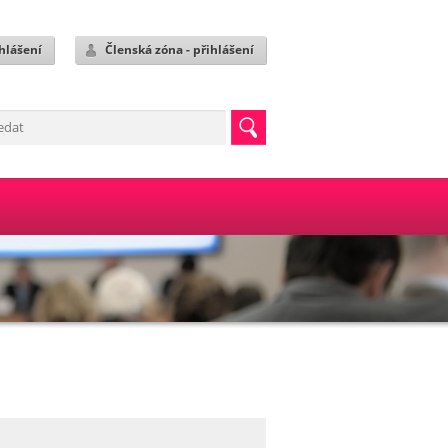
hlášení
Členská zóna - přihlášení