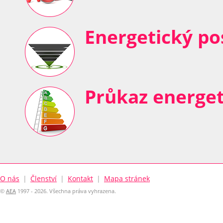
Energetický p
Průkaz energet
O nás
|
Členství
|
Kontakt
|
Mapa stránek
©
AEA
1997 - 2026. Všechna práva vyhrazena.