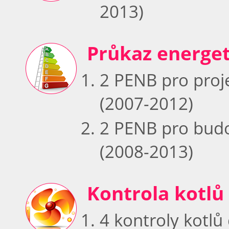
2013)
Průkaz energet
2 PENB pro proj
(2007-2012)
2 PENB pro budo
(2008-2013)
Kontrola kotlů
4 kontroly kotl