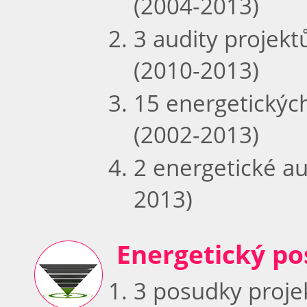
(2004-2013)
3 audity projek
(2010-2013)
15 energetickýc
(2002-2013)
2 energetické a
2013)
Energetický p
3 posudky proje