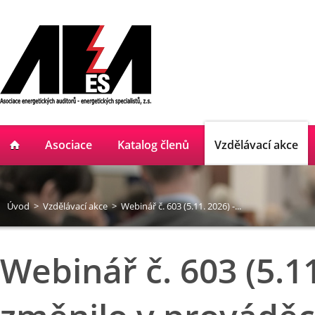
Asociace
Katalog členů
Vzdělávací akce
Úvod
>
Vzdělávací akce
>
Webinář č. 603 (5.11. 2026) -...
Webinář č. 603 (5.11