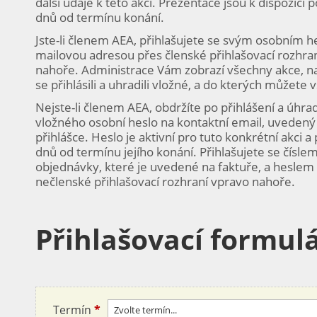
další údaje k této akci. Prezentace jsou k dispozici 
dnů od termínu konání.
Jste-li členem AEA, přihlašujete se svým osobním h
mailovou adresou přes členské přihlašovací rozhra
nahoře. Administrace Vám zobrazí všechny akce, na
se přihlásili a uhradili vložné, a do kterých můžete 
Nejste-li členem AEA, obdržíte po přihlášení a úhra
vložného osobní heslo na kontaktní email, uvedený
přihlášce. Heslo je aktivní pro tuto konkrétní akci 
dnů od termínu jejího konání. Přihlašujete se čísle
objednávky, které je uvedené na faktuře, a heslem
nečlenské přihlašovací rozhraní vpravo nahoře.
Přihlašovací formulá
Termín
*