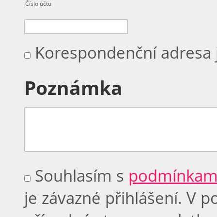
Číslo účtu
Korespondenční adresa j
Poznámka
Souhlasím s
podmínkami
je závazné přihlášení. V