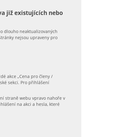
a již existujících nebo
ebo dlouho neaktualizovaných
 Stránky nejsou upraveny pro
ždé akce „Cena pro členy /
ké sekci. Pro přihlášení
ulní straně webu vpravo nahoře v
hlášení na akci a hesla, které