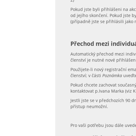
Pokud jste byli přihlášeni na a
od jejího skončení. Pokud jste b
(případně jste se přihlásili jako
Přechod mezi individu
Automatický přechod mezi indivi
členství je nutné nové přihlášen
Použijete-li nový registrační ema
členství; v části
Poznámka
uveďte
Pokud chcete zachovat současný 
kontaktovat p.Ivana Marka (viz 
Jestli jste se v předchozích 90 
přístup neumožní.
Pro vaši potřebu jsou dále uved