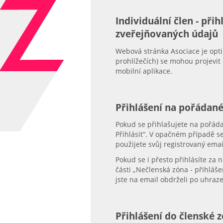
Individuální člen - při
zveřejňovaných údajů
Webová stránka Asociace je opti
prohlížečích) se mohou projevit
mobilní aplikace.
Přihlášení na pořádan
Pokud se přihlašujete na pořád
Přihlásit“. V opačném případě s
použijete svůj registrovaný emai
Pokud se i přesto přihlásíte za
části „Nečlenská zóna - přihlášen
jste na email obdrželi po uhraze
Přihlášení do členské 