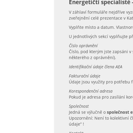
Energetičtí specialisté
V záhlaví formuláře nejdříve vyz
zveřejnění celé prezentace v Ka
Vyplňte místo a datum. Vlastnoru
U jednotlivých sekcí vyplňujte 
Číslo oprávnění
Číslo, pod kterým jste zapsáni 
některého z oprávnění).
Identifikační údaje člena AEA
Fakturační údaje
Údaje jsou využity pro potřebu 
Korespondenční adresa
Pokud je adresa pro zasílání ko
Společnost
Jedná se výlučně o
společnost e
Upozornění: Není to kolektivní č
údaje“ !