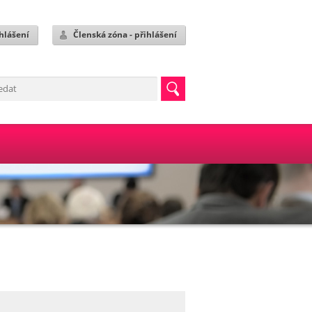
hlášení
Členská zóna - přihlášení