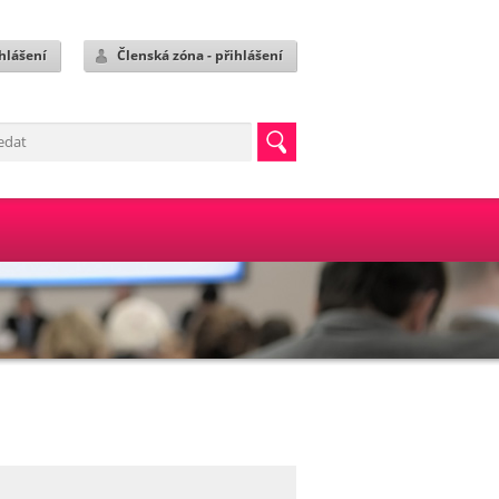
hlášení
Členská zóna - přihlášení